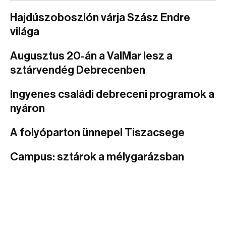
Hajdúszoboszlón várja Szász Endre
világa
Augusztus 20-án a ValMar lesz a
sztárvendég Debrecenben
Ingyenes családi debreceni programok a
nyáron
A folyóparton ünnepel Tiszacsege
Campus: sztárok a mélygarázsban