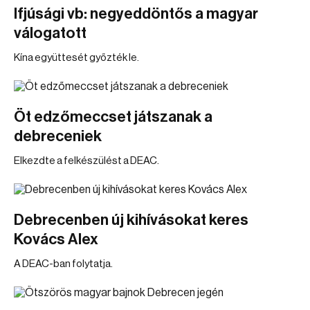
Ifjúsági vb: negyeddöntős a magyar
válogatott
Kína együttesét győzték le.
Öt edzőmeccset játszanak a
debreceniek
Elkezdte a felkészülést a DEAC.
Debrecenben új kihívásokat keres
Kovács Alex
A DEAC-ban folytatja.