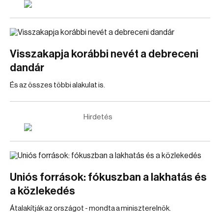
Visszakapja korábbi nevét a debreceni
dandár
És az összes többi alakulat is.
Hirdetés
Uniós források: fókuszban a lakhatás és
a közlekedés
Átalakítják az országot - mondta a miniszterelnök.