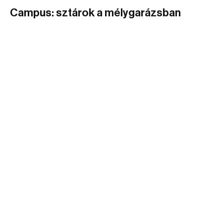
Campus: sztárok a mélygarázsban