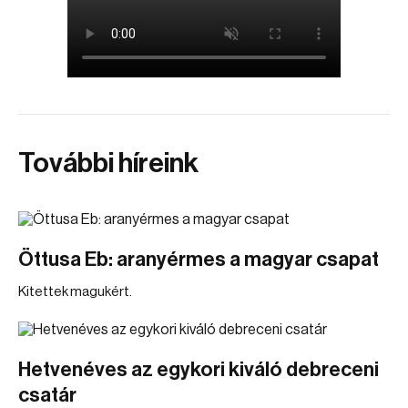
További híreink
Öttusa Eb: aranyérmes a magyar csapat
Kitettek magukért.
Hetvenéves az egykori kiváló debreceni
csatár