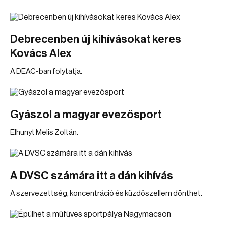
Debrecenben új kihívásokat keres
Kovács Alex
A DEAC-ban folytatja.
Gyászol a magyar evezősport
Elhunyt Melis Zoltán.
A DVSC számára itt a dán kihívás
A szervezettség, koncentráció és küzdőszellem dönthet.