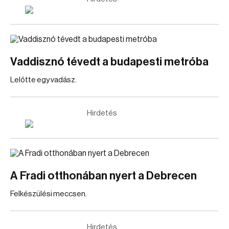
Vaddisznó tévedt a budapesti metróba
Lelőtte egy vadász.
Hirdetés
A Fradi otthonában nyert a Debrecen
Felkészülési meccsen.
Hirdetés