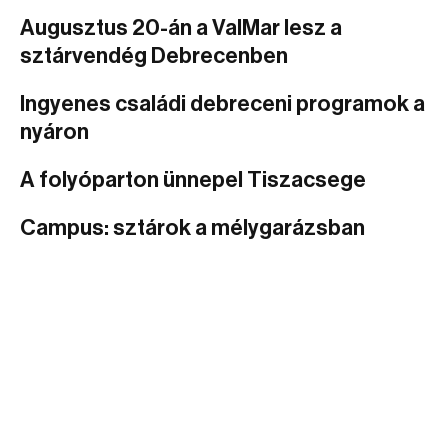
Augusztus 20-án a ValMar lesz a
sztárvendég Debrecenben
Ingyenes családi debreceni programok a
nyáron
A folyóparton ünnepel Tiszacsege
Campus: sztárok a mélygarázsban