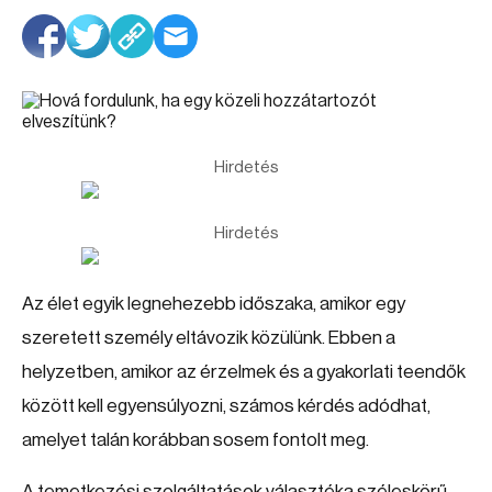
Hirdetés
Hirdetés
Az élet egyik legnehezebb időszaka, amikor egy
szeretett személy eltávozik közülünk. Ebben a
helyzetben, amikor az érzelmek és a gyakorlati teendők
között kell egyensúlyozni, számos kérdés adódhat,
amelyet talán korábban sosem fontolt meg.
A temetkezési szolgáltatások választéka széleskörű