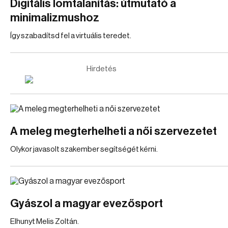
Digitális lomtalanítás: útmutató a
minimalizmushoz
Így szabadítsd fel a virtuális teredet.
Hirdetés
A meleg megterhelheti a női szervezetet
Olykor javasolt szakember segítségét kérni.
Gyászol a magyar evezősport
Elhunyt Melis Zoltán.