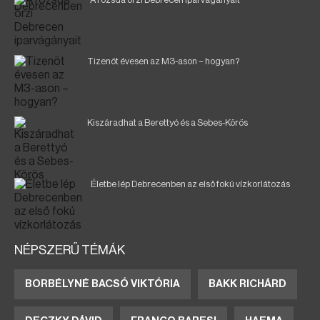
Tizenöt évesen az M3-ason – hogyan?
Kiszáradhat a Berettyó és a Sebes-Körös
Életbe lép Debrecenben az első fokú vízkorlátozás
NÉPSZERŰ TÉMÁK
BORBÉLYNÉ BACSÓ VIKTÓRIA
BAKK RICHÁRD