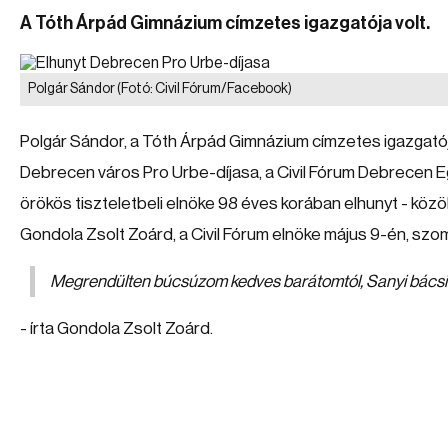
A Tóth Árpád Gimnázium címzetes igazgatója volt.
Polgár Sándor
(Fotó: Civil Fórum/Facebook)
Polgár Sándor, a Tóth Árpád Gimnázium címzetes igazgatój
Debrecen város Pro Urbe-díjasa, a Civil Fórum Debrecen 
örökös tiszteletbeli elnöke 98 éves korában elhunyt - közö
Gondola Zsolt Zoárd, a Civil Fórum elnöke május 9-én, sz
Megrendülten búcsúzom kedves barátomtól, Sanyi bácsi
- írta Gondola Zsolt Zoárd.