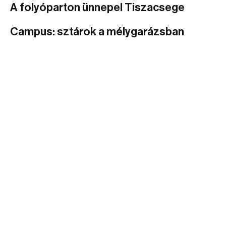
A folyóparton ünnepel Tiszacsege
Campus: sztárok a mélygarázsban