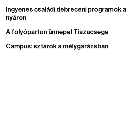
Ingyenes családi debreceni programok a
nyáron
A folyóparton ünnepel Tiszacsege
Campus: sztárok a mélygarázsban