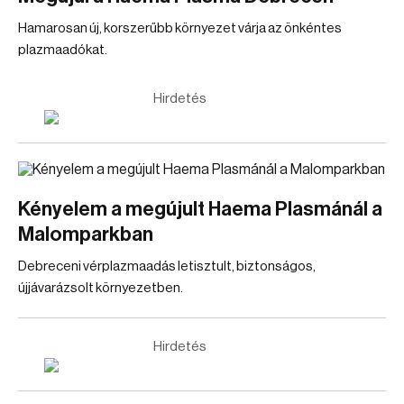
Hamarosan új, korszerűbb környezet várja az önkéntes
plazmaadókat.
Hirdetés
Kényelem a megújult Haema Plasmánál a
Malomparkban
Debreceni vérplazmaadás letisztult, biztonságos,
újjávarázsolt környezetben.
Hirdetés