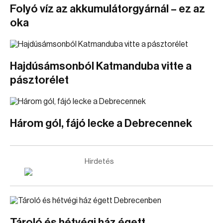
Folyó víz az akkumulátorgyárnál – ez az
oka
Hajdúsámsonból Katmanduba vitte a
pásztorélet
Három gól, fájó lecke a Debrecennek
Hirdetés
Tároló és hétvégi ház égett