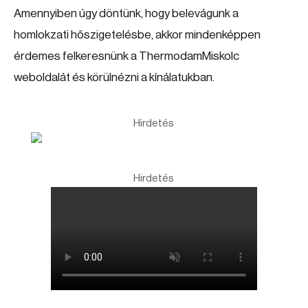
Amennyiben úgy döntünk, hogy belevágunk a
homlokzati hőszigetelésbe, akkor mindenképpen
érdemes felkeresnünk a ThermodamMiskolc
weboldalát és körülnézni a kínálatukban.
Hirdetés
Hirdetés