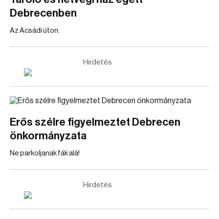
Debrecenben
Az Acsádi úton.
Hirdetés
Erős szélre figyelmeztet Debrecen
önkormányzata
Ne parkoljanak fák alá!
Hirdetés