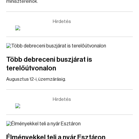
miniszterelnök.
Hirdetés
Több debreceni buszjárat is
terelőútvonalon
Augusztus 12-i, üzemzárásig.
Hirdetés
Élményekkel teli a nyár Esztáron