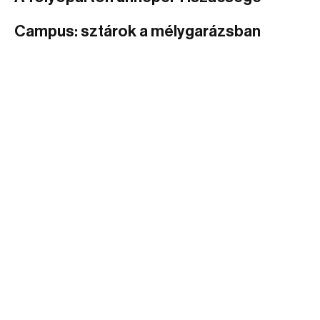
Campus: sztárok a mélygarázsban