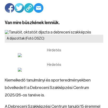
Van mire büszkének lenniük.
A díjazottak
(Fotó: DSZC)
Hirdetés
Hirdetés
Kiemelkedő tanulmányi és sporteredményekben
bővelkedett a Debreceni Szakképzési Centrum
2025/26-os tanéve is.
A Debreceni Szakképzési Centrum tanulói 15 éremmel