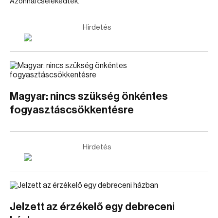
Azonnal cselekedtek.
Hirdetés
Magyar: nincs szükség önkéntes
fogyasztáscsökkentésre
Hirdetés
Jelzett az érzékelő egy debreceni