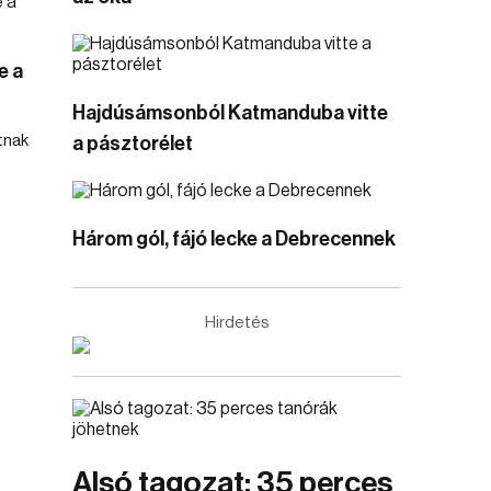
e a
Hajdúsámsonból Katmanduba vitte
tnak
a pásztorélet
Három gól, fájó lecke a Debrecennek
Hirdetés
Alsó tagozat: 35 perces