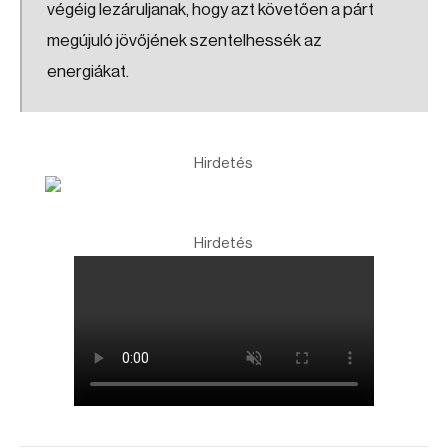
végéig lezáruljanak, hogy azt követően a párt
megújuló jövőjének szentelhessék az
energiákat.
Hirdetés
Hirdetés