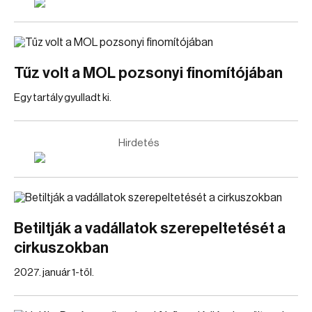
Tűz volt a MOL pozsonyi finomítójában
Egy tartály gyulladt ki.
Hirdetés
Betiltják a vadállatok szerepeltetését a
cirkuszokban
2027. január 1-től.