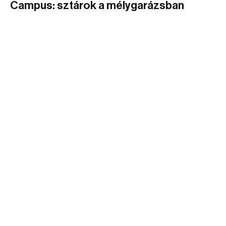
Campus: sztárok a mélygarázsban