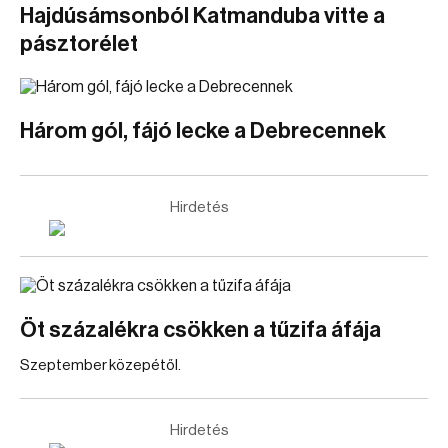
Hajdúsámsonból Katmanduba vitte a
pásztorélet
Három gól, fájó lecke a Debrecennek
Hirdetés
Öt százalékra csökken a tűzifa áfája
Szeptember közepétől.
Hirdetés