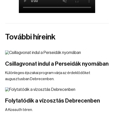
További híreink
Csillagvonat indul a Perseidák nyomában
Különleges éjszakai program várja az érdeklődőket
augusztusban Debrecenben.
Folytatódik a vízosztás Debrecenben
A Kossuth téren.