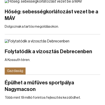
Hőség: sebességkorlátozást vezet be a
MÁV
Dolgoznak a tartós megoldásokon.
Folytatódik a vízosztás Debrecenben
A Kossuth téren.
Gazdaság
Épülhet a műfüves sportpálya
Nagymacson
Több mint 19 millió forintos fejlesztés kezdődhet.