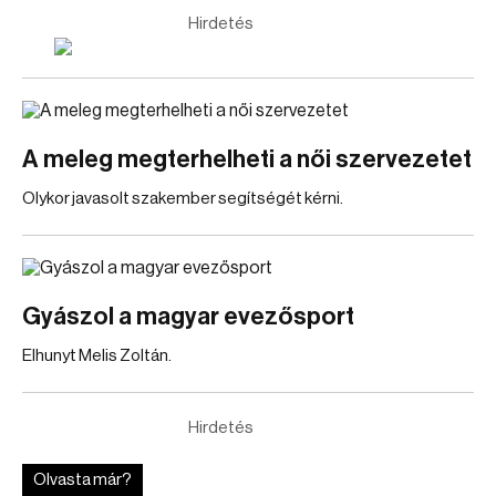
Hirdetés
A meleg megterhelheti a női szervezetet
Olykor javasolt szakember segítségét kérni.
Gyászol a magyar evezősport
Elhunyt Melis Zoltán.
Hirdetés
Olvasta már?