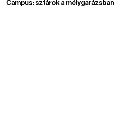
Campus: sztárok a mélygarázsban