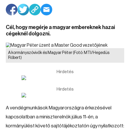
Cél, hogy megérje a magyar embereknek hazai
cégeknél dolgozni.
A kormányszóvivők és Magyar Péter
(Fotó: MTI/Hegedüs
Róbert)
Hirdetés
Hirdetés
A vendégmunkások Magyarországra érkezésével
kapcsolatban a miniszterelnök július 11-én, a
kormányülést követő sajtótájékoztatón úgy nyilatkozott: