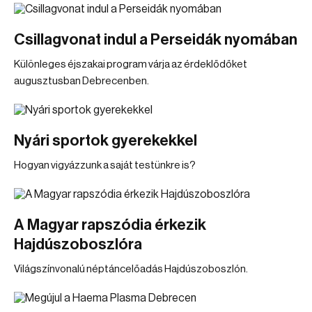
Csillagvonat indul a Perseidák nyomában
Különleges éjszakai program várja az érdeklődőket
augusztusban Debrecenben.
Nyári sportok gyerekekkel
Hogyan vigyázzunk a saját testünkre is?
A Magyar rapszódia érkezik
Hajdúszoboszlóra
Világszínvonalú néptáncelőadás Hajdúszoboszlón.