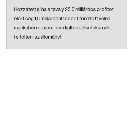
Hozzátette, ha a tavaly 25,5 milliárdos profitot
elért cég 1,5 milliárddal többet fordított volna
munkabérre, most nem külföldiekkel akarnák
feltölteni az állományt.