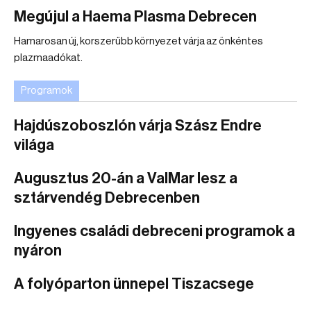
Megújul a Haema Plasma Debrecen
Hamarosan új, korszerűbb környezet várja az önkéntes
plazmaadókat.
Programok
Hajdúszoboszlón várja Szász Endre
világa
Augusztus 20-án a ValMar lesz a
sztárvendég Debrecenben
Ingyenes családi debreceni programok a
nyáron
A folyóparton ünnepel Tiszacsege