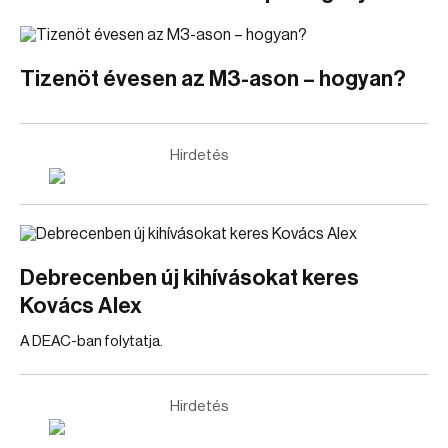
Tizenöt évesen az M3-ason – hogyan?
Hirdetés
Debrecenben új kihívásokat keres
Kovács Alex
A DEAC-ban folytatja.
Hirdetés