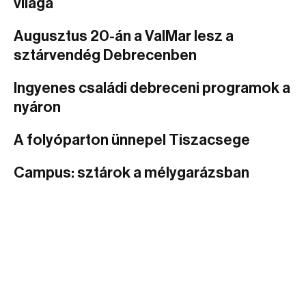
világa
Augusztus 20-án a ValMar lesz a
sztárvendég Debrecenben
Ingyenes családi debreceni programok a
nyáron
A folyóparton ünnepel Tiszacsege
Campus: sztárok a mélygarázsban