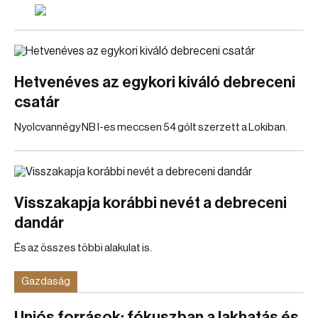
Hetvenéves az egykori kiváló debreceni
csatár
Nyolcvannégy NB I-es meccsen 54 gólt szerzett a Lokiban.
Visszakapja korábbi nevét a debreceni
dandár
És az összes többi alakulat is.
Gazdaság
Uniós források: fókuszban a lakhatás és