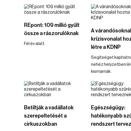
REpont: 109 millió gyűlt
A várandósokna
össze a rászorulóknak
krízisvonalat ho
Fél év alatt.
létre a KDNP
Segítséget kaphatn
nehéz helyzetben lé
kismamák.
Betiltják a vadállatok
Egészségügy:
szerepeltetését a
hatékonyabb szű
cirkuszokban
rendszert terve