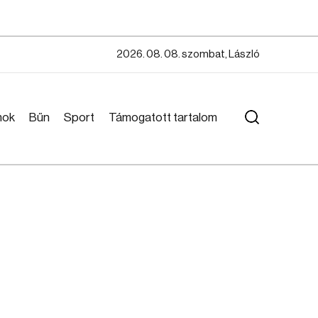
2026. 08. 08. szombat, László
mok
Bűn
Sport
Támogatott tartalom