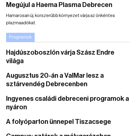
Megújul a Haema Plasma Debrecen
Hamarosan új, korszerűbb környezet várja az önkéntes
plazmaadókat.
Programok
Hajdúszoboszlón várja Szász Endre
világa
Augusztus 20-án a ValMar lesz a
sztárvendég Debrecenben
Ingyenes családi debreceni programok a
nyáron
A folyóparton ünnepel Tiszacsege