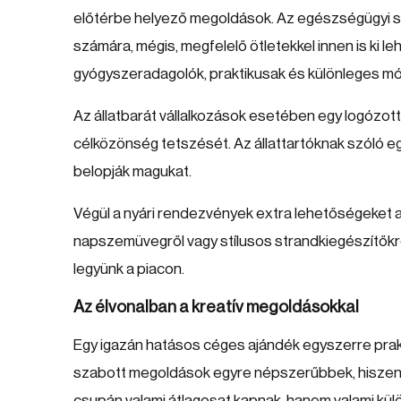
előtérbe helyező megoldások. Az egészségügyi sz
számára, mégis, megfelelő ötletekkel innen is ki l
gyógyszeradagolók, praktikusak és különleges mó
Az állatbarát vállalkozások esetében egy logózott
célközönség tetszését. Az állattartóknak szóló 
belopják magukat.
Végül a nyári rendezvények extra lehetőségeket 
napszemüvegről vagy stílusos strandkiegészítőkrő
legyünk a piacon.
Az élvonalban a kreatív megoldásokkal
Egy igazán hatásos céges ajándék egyszerre prakt
szabott megoldások egyre népszerűbbek, hiszen íg
csupán valami átlagosat kapnak, hanem valami kül