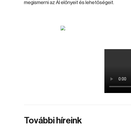
megismerni az AI előnyeit és lehetőségeit.
További híreink