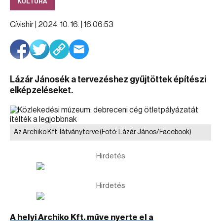
KULTÚRA
Cívishír |
2024. 10. 16. | 16:06:53
Lázár Jánosék a tervezéshez gyűjtöttek építészi
elképzeléseket.
Az Archiko Kft. látványterve
(Fotó: Lázár János/Facebook)
Hirdetés
Hirdetés
A helyi Archiko Kft. műve nyerte el a