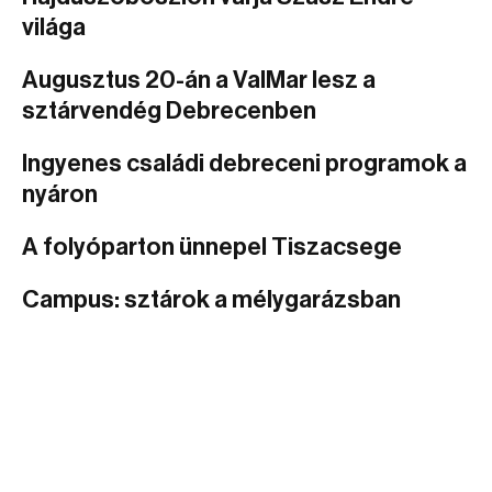
világa
Augusztus 20-án a ValMar lesz a
sztárvendég Debrecenben
Ingyenes családi debreceni programok a
nyáron
A folyóparton ünnepel Tiszacsege
Campus: sztárok a mélygarázsban