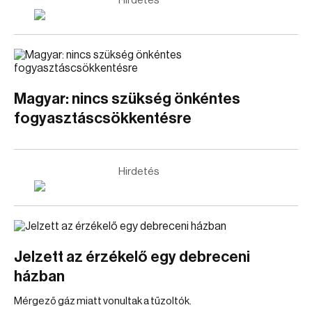
Hirdetés
Magyar: nincs szükség önkéntes
fogyasztáscsökkentésre
Hirdetés
Jelzett az érzékelő egy debreceni
házban
Mérgező gáz miatt vonultak a tűzoltók.