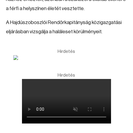
a férfi a helyszínen életét vesztette.
A Hajdúszoboszlói Rendőrkapitányság közigazgatási
eljárásban vizsgálja a haláleset körülményeit.
Hirdetés
Hirdetés