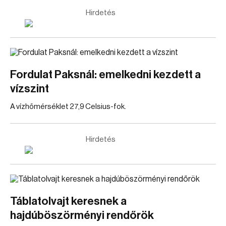
Hirdetés
Fordulat Paksnál: emelkedni kezdett a
vízszint
A vízhőmérséklet 27,9 Celsius-fok.
Hirdetés
Táblatolvajt keresnek a
hajdúböszörményi rendőrök