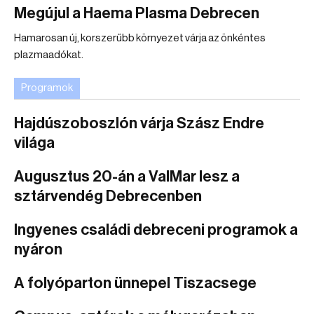
Megújul a Haema Plasma Debrecen
Hamarosan új, korszerűbb környezet várja az önkéntes
plazmaadókat.
Programok
Hajdúszoboszlón várja Szász Endre
világa
Augusztus 20-án a ValMar lesz a
sztárvendég Debrecenben
Ingyenes családi debreceni programok a
nyáron
A folyóparton ünnepel Tiszacsege