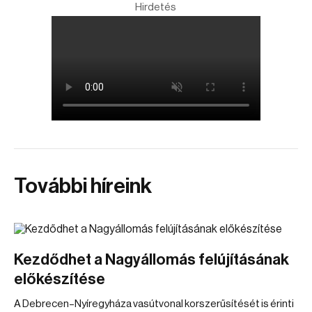
Hirdetés
További híreink
Kezdődhet a Nagyállomás felújításának
előkészítése
A Debrecen–Nyíregyháza vasútvonal korszerűsítését is érinti