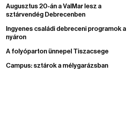
Augusztus 20-án a ValMar lesz a
sztárvendég Debrecenben
Ingyenes családi debreceni programok a
nyáron
A folyóparton ünnepel Tiszacsege
Campus: sztárok a mélygarázsban