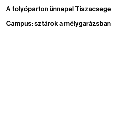
A folyóparton ünnepel Tiszacsege
Campus: sztárok a mélygarázsban