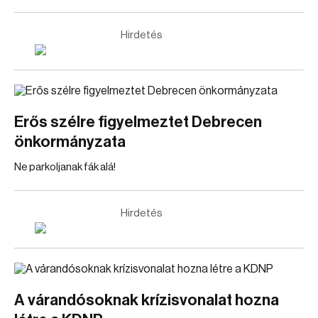
Hirdetés
Erős szélre figyelmeztet Debrecen
önkormányzata
Ne parkoljanak fák alá!
Hirdetés
A várandósoknak krízisvonalat hozna