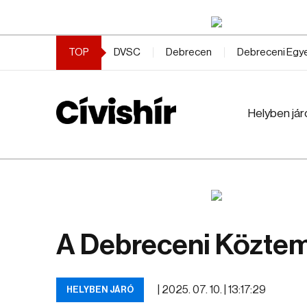
TOP
DVSC
Debrecen
Debreceni Eg
Helyben jár
A Debreceni Közteme
|
2025. 07. 10. | 13:17:29
HELYBEN JÁRÓ