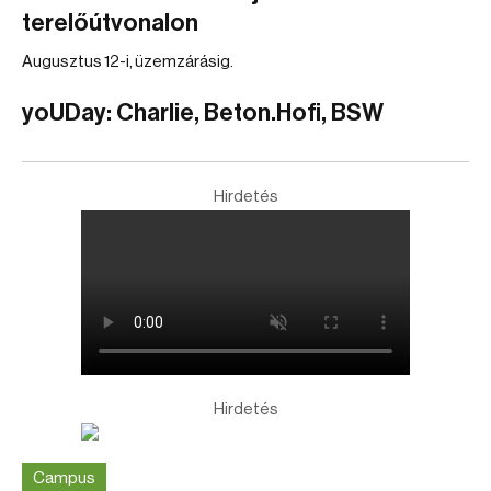
terelőútvonalon
Augusztus 12-i, üzemzárásig.
yoUDay: Charlie, Beton.Hofi, BSW
Hirdetés
Hirdetés
Campus