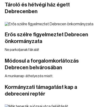
Tároló és hétvégi ház égett
Debrecenben
Erős szélre figyelmeztet Debrecen
önkormányzata
Ne parkoljanak fák alá!
Módosul a forgalomkorlátozás
Debrecen belvárosában
A munkanap-áthelyezés miatt.
Kormányzati támagatást kap a
debreceni reptér