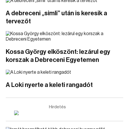
A debreceni „simli” után is keresik a
tervezőt
Kossa György elköszönt: lezárul egy
korszak a Debreceni Egyetemen
A Loki nyerte a keleti rangadót
Hirdetés