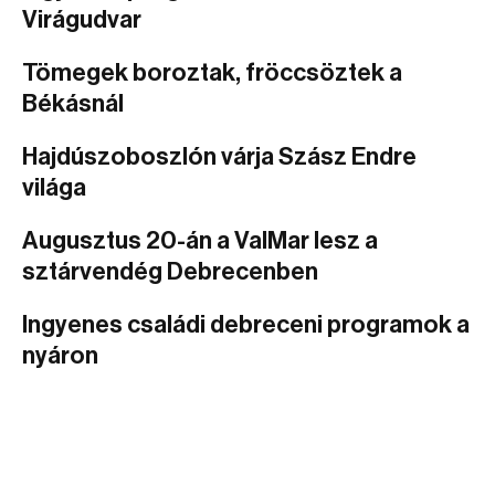
Virágudvar
Tömegek boroztak, fröccsöztek a
Békásnál
Hajdúszoboszlón várja Szász Endre
világa
Augusztus 20-án a ValMar lesz a
sztárvendég Debrecenben
Ingyenes családi debreceni programok a
nyáron