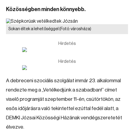
Közösségben minden könnyebb.
Sokan éltek a lehetőséggel
(Fotó: városháza)
Hirdetés
Hirdetés
A debreceni szociális szolgálat immár 23. alkalommal
rendezte meg a „Vetélkedjünk a szabadban!” címet
viselő programját szeptember 11-én, csütörtökön, az
esős időjárásra való tekintettel ezúttal fedél alatt, a
DEMKI Józsai Közösségi Házának vendégszeretetét
élvezve.