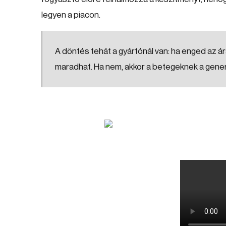
legyen a piacon.
A döntés tehát a gyártónál van: ha enged az ár
maradhat. Ha nem, akkor a betegeknek a gener