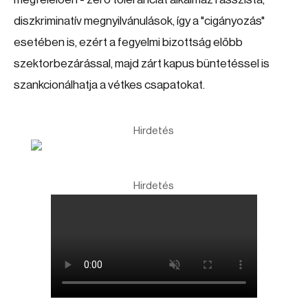
diszkriminatív megnyilvánulások, így a "cigányozás"
esetében is, ezért a fegyelmi bizottság előbb
szektorbezárással, majd zárt kapus büntetéssel is
szankcionálhatja a vétkes csapatokat.
Hirdetés
Hirdetés