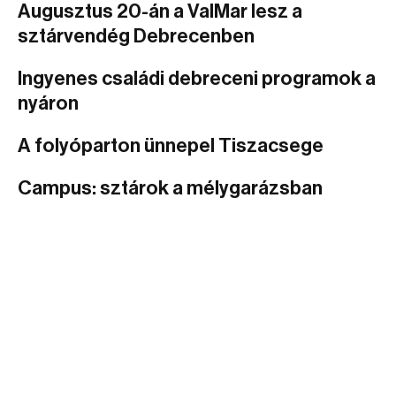
Augusztus 20-án a ValMar lesz a
sztárvendég Debrecenben
Ingyenes családi debreceni programok a
nyáron
A folyóparton ünnepel Tiszacsege
Campus: sztárok a mélygarázsban