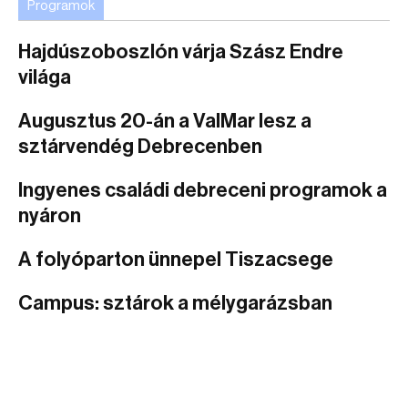
Programok
Hajdúszoboszlón várja Szász Endre
világa
Augusztus 20-án a ValMar lesz a
sztárvendég Debrecenben
Ingyenes családi debreceni programok a
nyáron
A folyóparton ünnepel Tiszacsege
Campus: sztárok a mélygarázsban