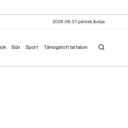
2026. 08. 07. péntek, Ibolya
mok
Bűn
Sport
Támogatott tartalom