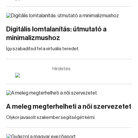
Digitális lomtalanítás: útmutató a
minimalizmushoz
Így szabadítsd fel a virtuális teredet.
Hirdetés
A meleg megterhelheti a női szervezetet
Olykor javasolt szakember segítségét kérni.