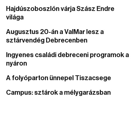
Hajdúszoboszlón várja Szász Endre
világa
Augusztus 20-án a ValMar lesz a
sztárvendég Debrecenben
Ingyenes családi debreceni programok a
nyáron
A folyóparton ünnepel Tiszacsege
Campus: sztárok a mélygarázsban