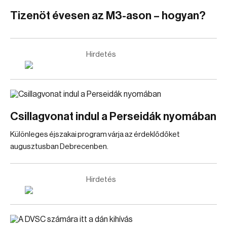
Tizenöt évesen az M3-ason – hogyan?
Hirdetés
Csillagvonat indul a Perseidák nyomában
Különleges éjszakai program várja az érdeklődőket
augusztusban Debrecenben.
Hirdetés