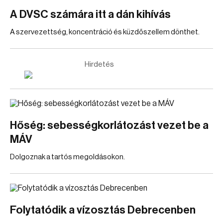
A DVSC számára itt a dán kihívás
A szervezettség, koncentráció és küzdőszellem dönthet.
Hirdetés
Hőség: sebességkorlátozást vezet be a
MÁV
Dolgoznak a tartós megoldásokon.
Folytatódik a vízosztás Debrecenben