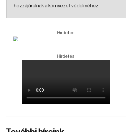
hozzájárulnak a környezet védelméhez.
Hirdetés
Hirdetés