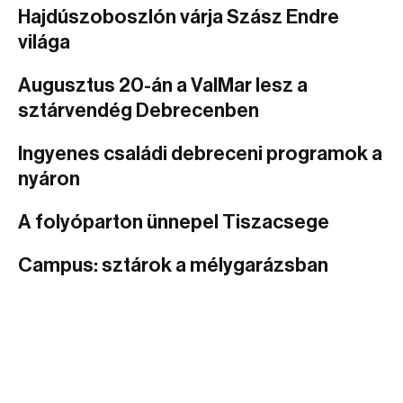
Hajdúszoboszlón várja Szász Endre
világa
Augusztus 20-án a ValMar lesz a
sztárvendég Debrecenben
Ingyenes családi debreceni programok a
nyáron
A folyóparton ünnepel Tiszacsege
Campus: sztárok a mélygarázsban