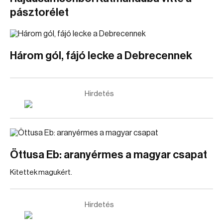
pásztorélet
Három gól, fájó lecke a Debrecennek
Hirdetés
Öttusa Eb: aranyérmes a magyar csapat
Kitettek magukért.
Hirdetés