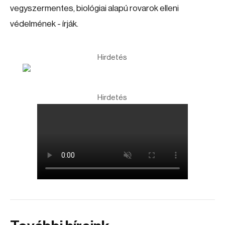
vegyszermentes, biológiai alapú rovarok elleni
védelmének - írják.
Hirdetés
Hirdetés