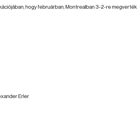
lifikációjában, hogy februárban, Montrealban 3-2-re megverték
exander Erler