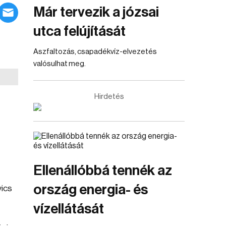
Már tervezik a józsai
utca felújítását
Aszfaltozás, csapadékvíz-elvezetés
valósulhat meg.
Hirdetés
Ellenállóbbá tennék az
ország energia- és
vics
vízellátását