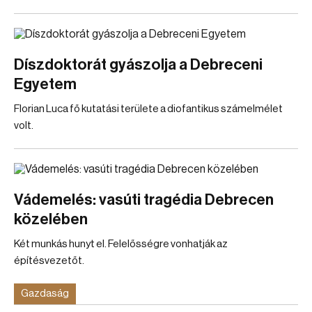
Díszdoktorát gyászolja a Debreceni
Egyetem
Florian Luca fő kutatási területe a diofantikus számelmélet
volt.
Vádemelés: vasúti tragédia Debrecen
közelében
Két munkás hunyt el. Felelősségre vonhatják az
építésvezetőt.
Gazdaság