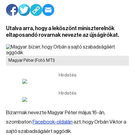
Utalva arra, hogy a leköszönt miniszterelnök
eltaposandó rovarnak nevezte az újságírókat.
Magyar Péter
(Fotó: MTI)
Hirdetés
Hirdetés
Bizarrnak nevezte Magyar Péter május 16-án,
szombaton
Facebook-oldalán
azt, hogy Orbán Viktor a
sajtó szabadságáért aggódik.