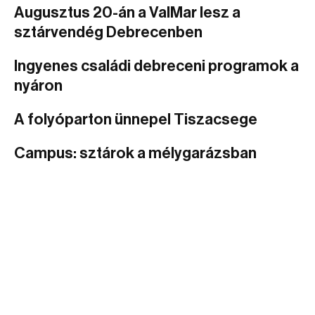
Augusztus 20-án a ValMar lesz a
sztárvendég Debrecenben
Ingyenes családi debreceni programok a
nyáron
A folyóparton ünnepel Tiszacsege
Campus: sztárok a mélygarázsban