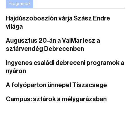
Programok
Hajdúszoboszlón várja Szász Endre
világa
Augusztus 20-án a ValMar lesz a
sztárvendég Debrecenben
Ingyenes családi debreceni programok a
nyáron
A folyóparton ünnepel Tiszacsege
Campus: sztárok a mélygarázsban