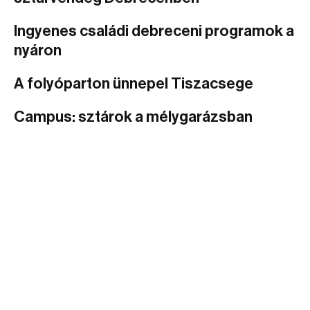
Ingyenes családi debreceni programok a
nyáron
A folyóparton ünnepel Tiszacsege
Campus: sztárok a mélygarázsban