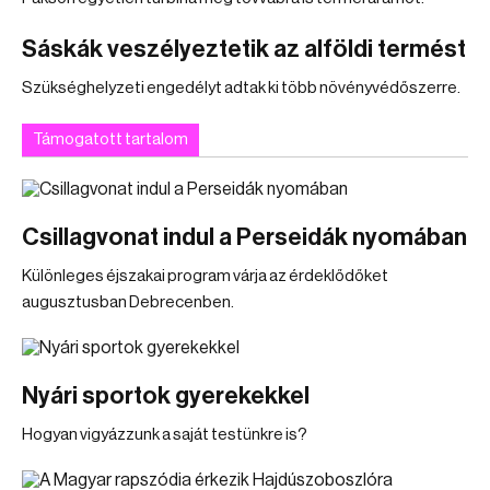
Sáskák veszélyeztetik az alföldi termést
Szükséghelyzeti engedélyt adtak ki több növényvédőszerre.
Támogatott tartalom
Csillagvonat indul a Perseidák nyomában
Különleges éjszakai program várja az érdeklődőket
augusztusban Debrecenben.
Nyári sportok gyerekekkel
Hogyan vigyázzunk a saját testünkre is?