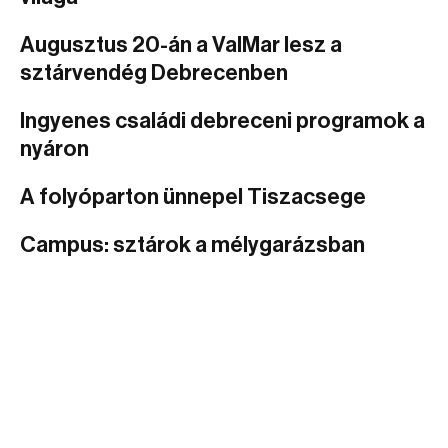
Augusztus 20-án a ValMar lesz a
sztárvendég Debrecenben
Ingyenes családi debreceni programok a
nyáron
A folyóparton ünnepel Tiszacsege
Campus: sztárok a mélygarázsban