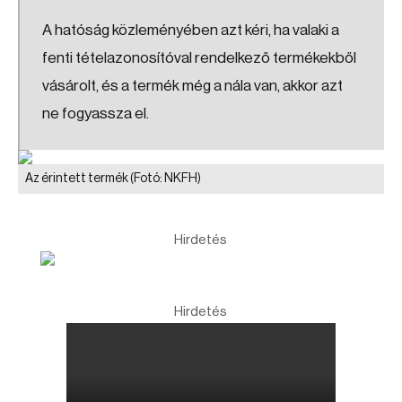
A hatóság közleményében azt kéri, ha valaki a
fenti tételazonosítóval rendelkező termékekből
vásárolt, és a termék még a nála van, akkor azt
ne fogyassza el.
Az érintett termék
(Fotó: NKFH)
Hirdetés
Hirdetés