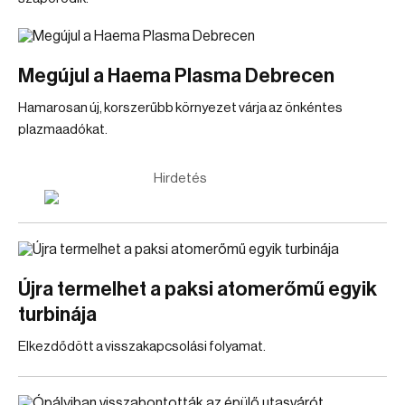
Megújul a Haema Plasma Debrecen
Hamarosan új, korszerűbb környezet várja az önkéntes
plazmaadókat.
Hirdetés
Újra termelhet a paksi atomerőmű egyik
turbinája
Elkezdődött a visszakapcsolási folyamat.