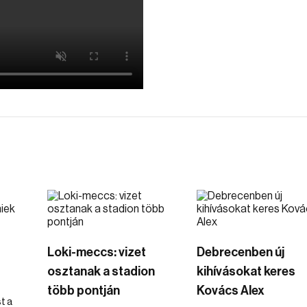
Loki-meccs: vizet
Debrecenben új
osztanak a stadion
kihívásokat keres
több pontján
Kovács Alex
t a