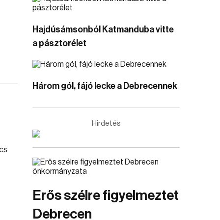
Hajdúsámsonból Katmanduba vitte
a pásztorélet
Három gól, fájó lecke a Debrecennek
Hirdetés
Erős szélre figyelmeztet
Debrecen