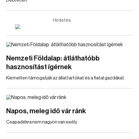
Debrecen.
Hirdetés
Nemzeti Földalap: átláthatóbb
hasznosítást ígérnek
Kiemelten támogatják az állattartókat és a fiatal gazdákat.
Napos, meleg idő vár ránk
Csapadékra nem nagyon van esély.