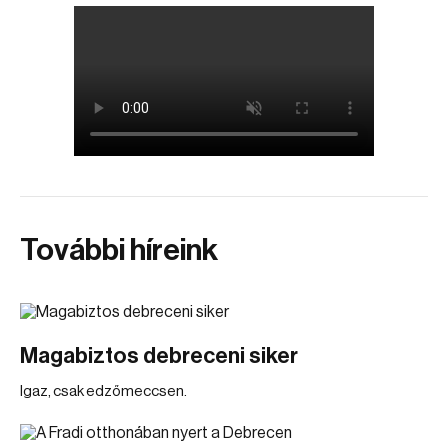
További híreink
Magabiztos debreceni siker
Igaz, csak edzőmeccsen.