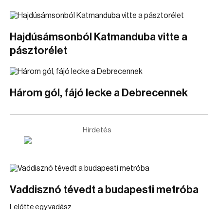
Hajdúsámsonból Katmanduba vitte a
pásztorélet
Három gól, fájó lecke a Debrecennek
Hirdetés
Vaddisznó tévedt a budapesti metróba
Lelőtte egy vadász.