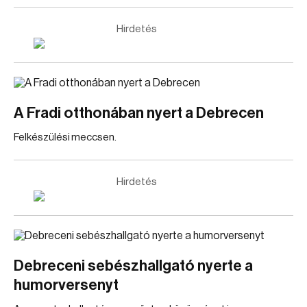
Hirdetés
A Fradi otthonában nyert a Debrecen
Felkészülési meccsen.
Hirdetés
Debreceni sebészhallgató nyerte a
humorversenyt