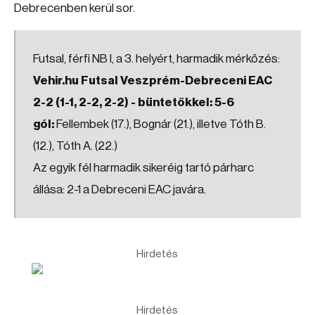
Debrecenben kerül sor.
Futsal, férfi NB I, a 3. helyért, harmadik mérkőzés:
Vehir.hu Futsal Veszprém-Debreceni EAC
2-2 (1-1, 2-2, 2-2) - büntetőkkel: 5-6
gól:
Fellembek (17.), Bognár (21.), illetve Tóth B.
(12.), Tóth A. (22.)
Az egyik fél harmadik sikeréig tartó párharc
állása: 2-1 a Debreceni EAC javára.
Hirdetés
Hirdetés