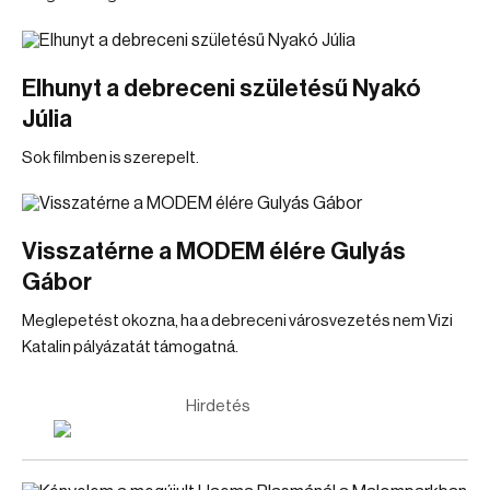
Elhunyt a debreceni születésű Nyakó
Júlia
Sok filmben is szerepelt.
Visszatérne a MODEM élére Gulyás
Gábor
Meglepetést okozna, ha a debreceni városvezetés nem Vizi
Katalin pályázatát támogatná.
Hirdetés