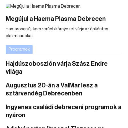
Megújul a Haema Plasma Debrecen
Hamarosan új, korszerűbb környezet várja az önkéntes
plazmaadókat.
Programok
Hajdúszoboszlón várja Szász Endre
világa
Augusztus 20-án a ValMar lesz a
sztárvendég Debrecenben
Ingyenes családi debreceni programok a
nyáron