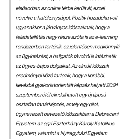
elsősorban az online térbe került át, ezzel
növelve a hatékonyságot. Pozitív hozadéka volt
ugyanakkor a járványos időszaknak, hogy a
feladatellátás nagy része azóta is az e-learning
rendszerben történik, ez jelentősen megkönnyíti
az ügyintézést, a hallgatók távolról is intézhetik
az ügyes-bajos dolgaikat. Az elmúlt időszak
eredményei közé tartozik, hogy a korábbi,
kevésbé gyakorlatorientált képzés helyett 2024
szeptemberétől elindulhatott egy új típusú
osztatlan tanárképzés, amely egy pilot,
úgynevezett bevezető időszakban a Debreceni
Egyetem, az egri Eszterházy Károly Katolikus
Egyetem, valamint a Nyíregyházi Egyetem