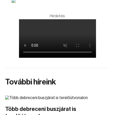
Hirdetés
További híreink
Több debreceni buszjárat is