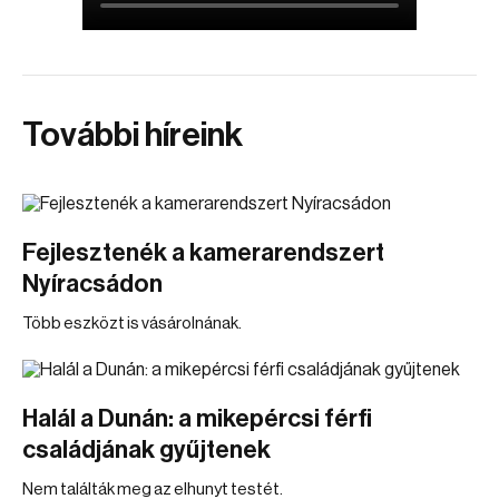
További híreink
Fejlesztenék a kamerarendszert
Nyíracsádon
Több eszközt is vásárolnának.
Halál a Dunán: a mikepércsi férfi
családjának gyűjtenek
Nem találták meg az elhunyt testét.