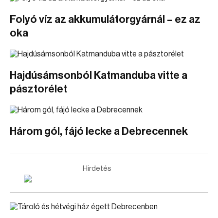
Folyó víz az akkumulátorgyárnál – ez az
oka
Hajdúsámsonból Katmanduba vitte a
pásztorélet
Három gól, fájó lecke a Debrecennek
Hirdetés