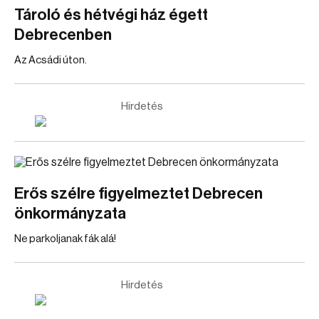
Tároló és hétvégi ház égett
Debrecenben
Az Acsádi úton.
Hirdetés
Erős szélre figyelmeztet Debrecen
önkormányzata
Ne parkoljanak fák alá!
Hirdetés