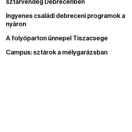
sztárvendég Debrecenben
Ingyenes családi debreceni programok a
nyáron
A folyóparton ünnepel Tiszacsege
Campus: sztárok a mélygarázsban