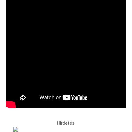
Hirdetés