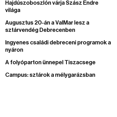
Hajdúszoboszlón várja Szász Endre
világa
Augusztus 20-án a ValMar lesz a
sztárvendég Debrecenben
Ingyenes családi debreceni programok a
nyáron
A folyóparton ünnepel Tiszacsege
Campus: sztárok a mélygarázsban