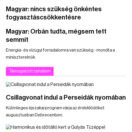
Magyar: nincs szükség önkéntes
fogyasztáscsökkentésre
Magyar: Orbán tudta, mégsem tett
semmit
Energia- és vízügyi forradalomra van szükség - mondta a
miniszterelnök.
Támogatott tartalom
Csillagvonat indul a Perseidák nyomában
Különleges éjszakai program várja az érdeklődőket
augusztusban Debrecenben.