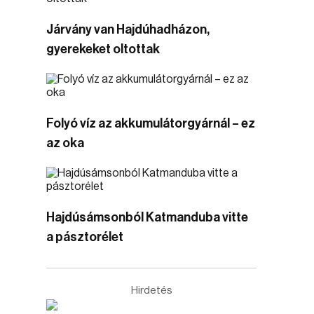
Járvány van Hajdúhadházon,
gyerekeket oltottak
Folyó víz az akkumulátorgyárnál – ez
az oka
Hajdúsámsonból Katmanduba vitte
a pásztorélet
Hirdetés