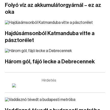
Folyó víz az akkumulátorgyárnál – ez az
oka
Hajdúsámsonból Katmanduba vitte a
pásztorélet
Három gól, fájó lecke a Debrecennek
Hirdetés