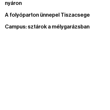
nyáron
A folyóparton ünnepel Tiszacsege
Campus: sztárok a mélygarázsban