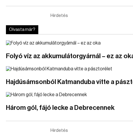
Hirdetés
Olvasta már?
Folyó víz az akkumulátorgyárnál – ez az ok
Hajdúsámsonból Katmanduba vitte a pászt
Három gól, fájó lecke a Debrecennek
Hirdetés