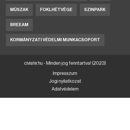
MŰSZAK
FOKLHÉTVÉGE
SZINPARK
BREEAM
KORMÁNYZATI VÉDELMI MUNKACSOPORT
civishir.hu - Minden jog fenntartva! (2023)
Impresszum
Jogi nyilatkozat
Adatvédelem