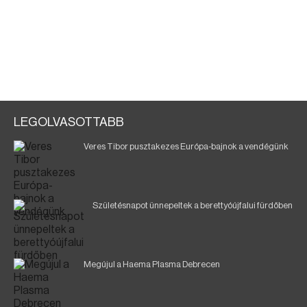
LEGOLVASOTTABB
Veres Tibor pusztakezes Európa-bajnok a vendégünk
Születésnapot ünnepeltek a berettyóújfalui fürdőben
Megújul a Haema Plasma Debrecen