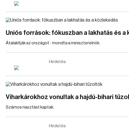
Uniós források: fókuszban a lakhatás és a
Átalakítják az országot - mondta a miniszterelnök.
Hirdetés
Viharkárokhoz vonultak a hajdú-bihari tűzo
Számos riasztást kaptak.
Hirdetés