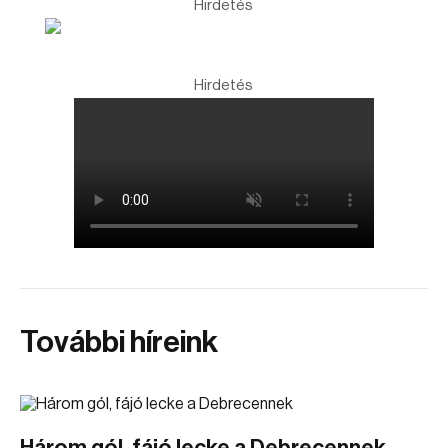
Hirdetés
Hirdetés
További híreink