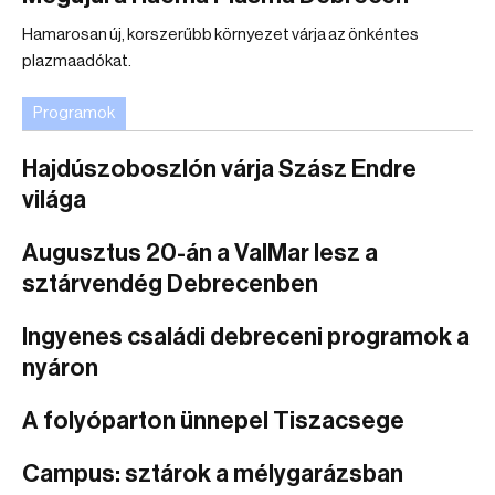
Hamarosan új, korszerűbb környezet várja az önkéntes
plazmaadókat.
Programok
Hajdúszoboszlón várja Szász Endre
világa
Augusztus 20-án a ValMar lesz a
sztárvendég Debrecenben
Ingyenes családi debreceni programok a
nyáron
A folyóparton ünnepel Tiszacsege
Campus: sztárok a mélygarázsban