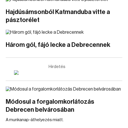
Hajdúsámsonból Katmanduba vitte a
pásztorélet
Három gól, fájó lecke a Debrecennek
Hirdetés
Módosul a forgalomkorlátozás
Debrecen belvárosában
A munkanap-áthelyezés miatt.