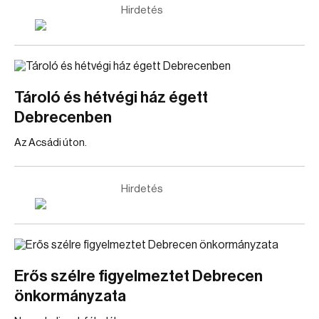
Hirdetés
Tároló és hétvégi ház égett
Debrecenben
Az Acsádi úton.
Hirdetés
Erős szélre figyelmeztet Debrecen
önkormányzata