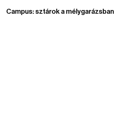
Campus: sztárok a mélygarázsban