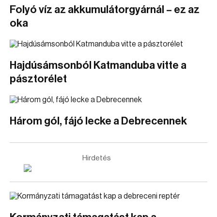
Folyó víz az akkumulátorgyárnál – ez az
oka
Hajdúsámsonból Katmanduba vitte a
pásztorélet
Három gól, fájó lecke a Debrecennek
Hirdetés