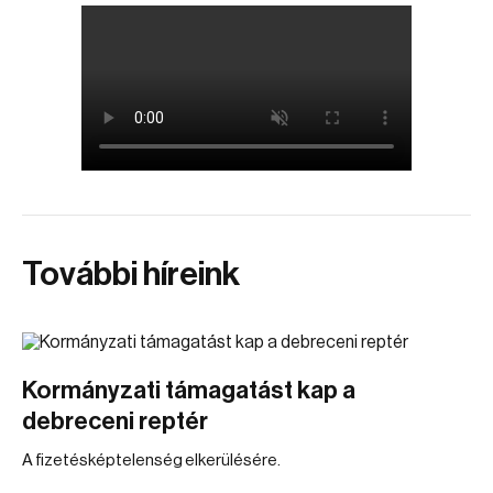
További híreink
Kormányzati támagatást kap a
debreceni reptér
A fizetésképtelenség elkerülésére.