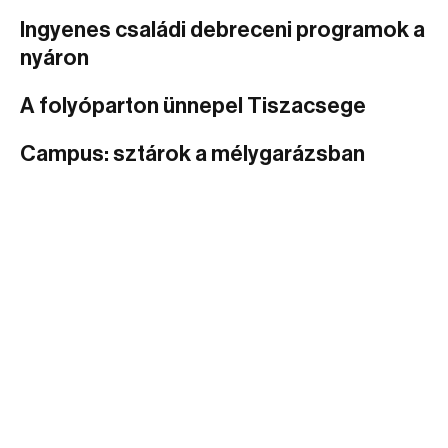
Ingyenes családi debreceni programok a
nyáron
A folyóparton ünnepel Tiszacsege
Campus: sztárok a mélygarázsban