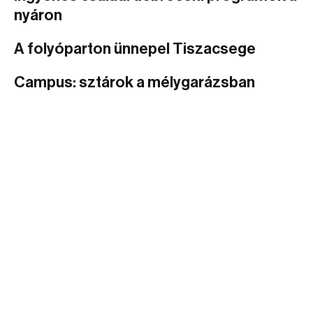
nyáron
A folyóparton ünnepel Tiszacsege
Campus: sztárok a mélygarázsban