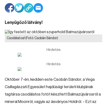
Lenyűgöző látvány!
Csodálatos!
(Fotó: Csobán Sándor)
Hirdetés
Hirdetés
Október 7-én, kedden este Csobán Sándor, a Vega
Csillagászati Egyesület hajdúsági területi klubjának
tagtársa csodálatos fotót készített Balmazújvárosról a
mineral Moonról, vagyis az ásványos Holdról. – Ezt az