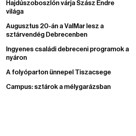
Hajdúszoboszlón várja Szász Endre
világa
Augusztus 20-án a ValMar lesz a
sztárvendég Debrecenben
Ingyenes családi debreceni programok a
nyáron
A folyóparton ünnepel Tiszacsege
Campus: sztárok a mélygarázsban