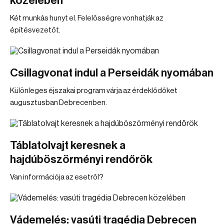
közelében
Két munkás hunyt el. Felelősségre vonhatják az
építésvezetőt.
Csillagvonat indul a Perseidák nyomában
Különleges éjszakai program várja az érdeklődőket
augusztusban Debrecenben.
Táblatolvajt keresnek a
hajdúböszörményi rendőrök
Van információja az esetről?
Vádemelés: vasúti tragédia Debrecen