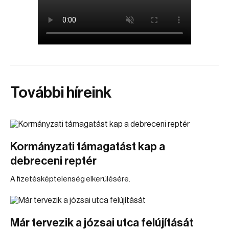
További híreink
Kormányzati támagatást kap a
debreceni reptér
A fizetésképtelenség elkerülésére.
Már tervezik a józsai utca felújítását