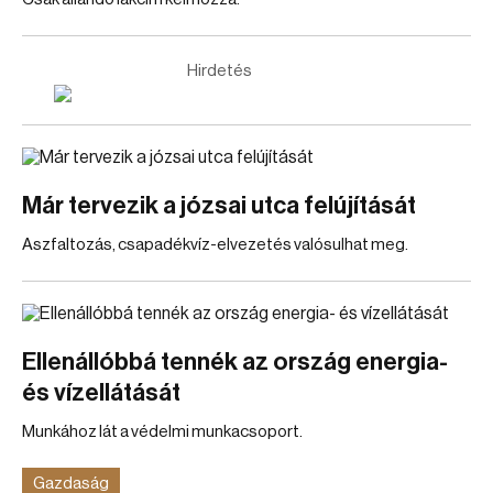
Hirdetés
Már tervezik a józsai utca felújítását
Aszfaltozás, csapadékvíz-elvezetés valósulhat meg.
Ellenállóbbá tennék az ország energia-
és vízellátását
Munkához lát a védelmi munkacsoport.
Gazdaság